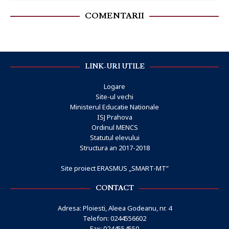
COMENTARII
LINK-URI UTILE
Logare
Site-ul vechi
Ministerul Educatie Nationale
ISJ Prahova
Ordinul MENCS
Statutul elevului
Structura an 2017-2018
Site proiect ERASMUS „SMART-MT”
CONTACT
Adresa: Ploiesti, Aleea Godeanu, nr. 4
Telefon: 0244556602
Fax: 0244554550