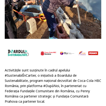
Activitățile sunt susținute în cadrul apelului
#SustenabilÎnCartier, o inițiativă a Boardului de
Sustenabilitate, program național dezvoltat de Coca-Cola HBC
România, prin platforma #DupăNoi, în parteneriat cu
Federația Fundațiile Comunitare din România, cu Penny
România ca partener strategic și Fundația Comunitară
Prahova ca partener local.