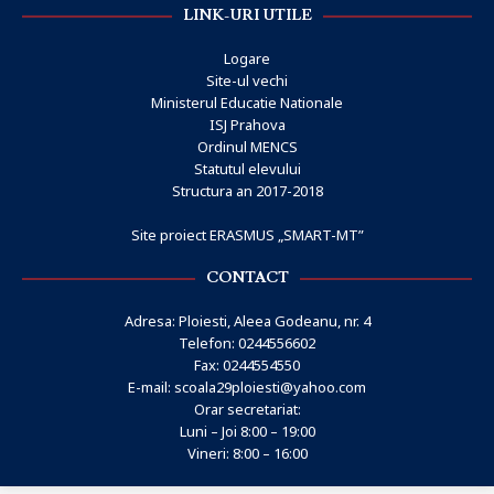
LINK-URI UTILE
Logare
Site-ul vechi
Ministerul Educatie Nationale
ISJ Prahova
Ordinul MENCS
Statutul elevului
Structura an 2017-2018
Site proiect ERASMUS „SMART-MT”
CONTACT
Adresa: Ploiesti, Aleea Godeanu, nr. 4
Telefon: 0244556602
Fax: 0244554550
E-mail:
scoala29ploiesti@yahoo.com
Orar secretariat:
Luni – Joi 8:00 – 19:00
Vineri: 8:00 – 16:00