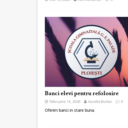
Banci elevi pentru refolosire
februarie 13, 2026
Aurelia Burlan
0
Oferim banci in stare buna.