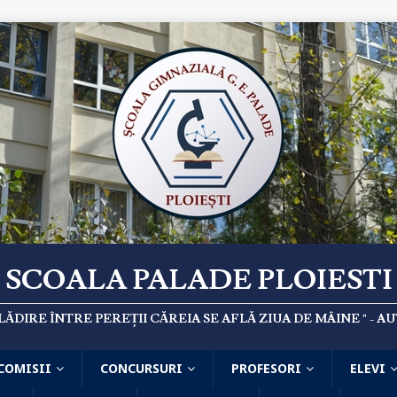
SCOALA PALADE PLOIESTI
CLĂDIRE ÎNTRE PEREȚII CĂREIA SE AFLĂ ZIUA DE MÂINE " -
COMISII
CONCURSURI
PROFESORI
ELEVI