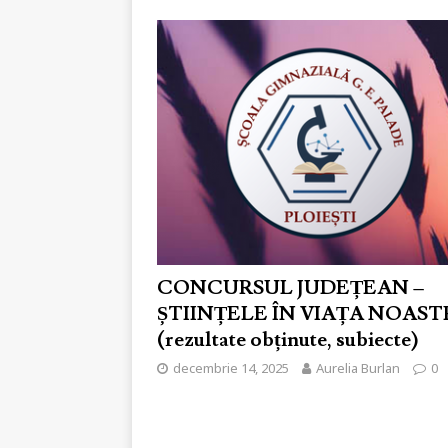
CONCURSUL JUDEȚEAN –
ȘTIINȚELE ÎN VIAȚA NOAST
(rezultate obținute, subiecte)
decembrie 14, 2025
Aurelia Burlan
0