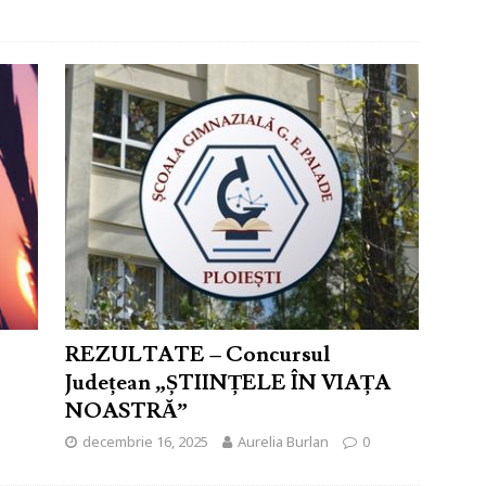
REZULTATE – Concursul
Județean „ȘTIINȚELE ÎN VIAȚA
NOASTRĂ”
decembrie 16, 2025
Aurelia Burlan
0