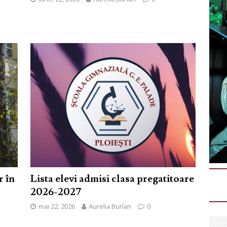
r în
Lista elevi admisi clasa pregatitoare
2026-2027
mai 22, 2026
Aurelia Burlan
0