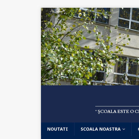
" ŞCOALA ESTE O 
NOUTATI
SCOALA NOASTRA