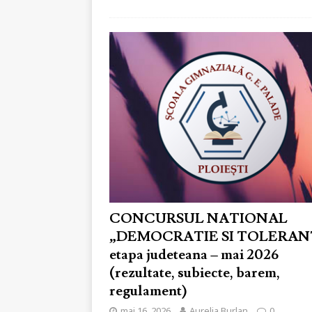
CONCURSUL NATIONAL
„DEMOCRATIE SI TOLERAN
etapa judeteana – mai 2026
(rezultate, subiecte, barem,
regulament)
mai 16, 2026
Aurelia Burlan
0