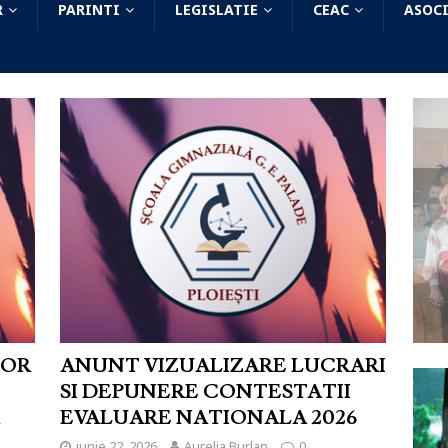
R
PARINTI
LEGISLATIE
CEAC
ASOCI
LOR
ANUNT VIZUALIZARE LUCRARI
SI DEPUNERE CONTESTATII
EVALUARE NATIONALA 2026
iunie 22, 2026
Aurelia Burlan
0