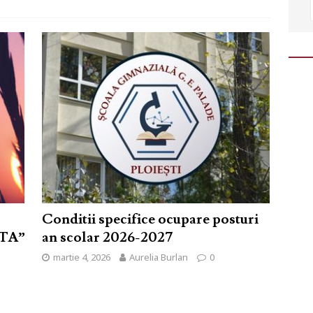
Conditii specifice ocupare posturi
TA”
an scolar 2026-2027
martie 4, 2026
Aurelia Burlan
0