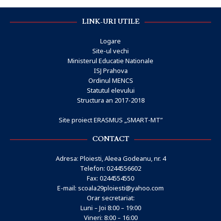
LINK-URI UTILE
Logare
Site-ul vechi
Ministerul Educatie Nationale
ISJ Prahova
Ordinul MENCS
Statutul elevului
Structura an 2017-2018
Site proiect ERASMUS „SMART-MT”
CONTACT
Adresa: Ploiesti, Aleea Godeanu, nr. 4
Telefon: 0244556602
Fax: 0244554550
E-mail:
scoala29ploiesti@yahoo.com
Orar secretariat:
Luni – Joi 8:00 – 19:00
Vineri: 8:00 – 16:00