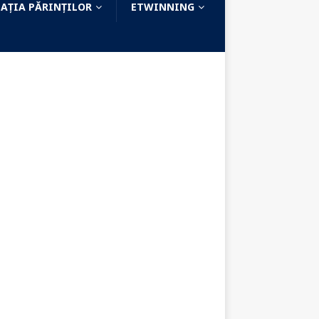
AȚIA PĂRINȚILOR
ETWINNING