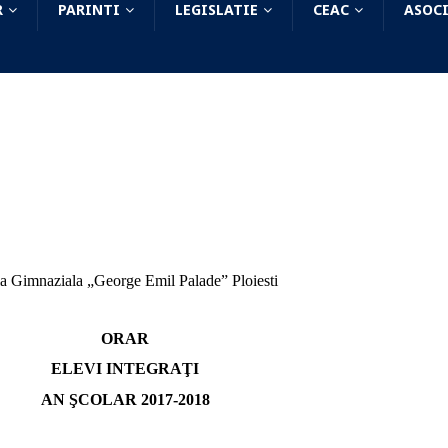
R
PARINTI
LEGISLATIE
CEAC
ASOCI