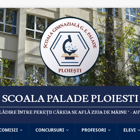
SCOALA PALADE PLOIESTI
CLĂDIRE ÎNTRE PEREȚII CĂREIA SE AFLĂ ZIUA DE MÂINE " -
COMISII
CONCURSURI
PROFESORI
ELEVI