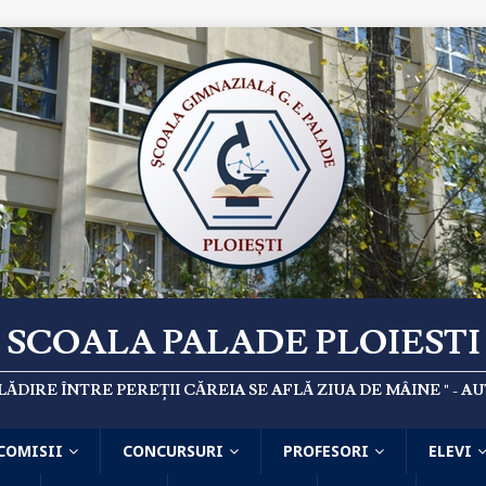
SCOALA PALADE PLOIESTI
CLĂDIRE ÎNTRE PEREȚII CĂREIA SE AFLĂ ZIUA DE MÂINE " -
COMISII
CONCURSURI
PROFESORI
ELEVI