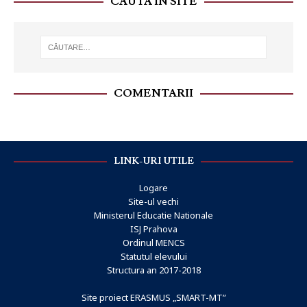
CAUTA IN SITE
COMENTARII
LINK-URI UTILE
Logare
Site-ul vechi
Ministerul Educatie Nationale
ISJ Prahova
Ordinul MENCS
Statutul elevului
Structura an 2017-2018
Site proiect ERASMUS „SMART-MT”