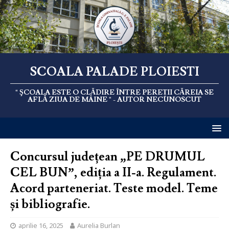
SCOALA PALADE PLOIESTI
" ŞCOALA ESTE O CLĂDIRE ÎNTRE PEREȚII CĂREIA SE
AFLĂ ZIUA DE MÂINE " - AUTOR NECUNOSCUT
Concursul județean „PE DRUMUL
CEL BUN”, ediția a II-a. Regulament.
Acord parteneriat. Teste model. Teme
și bibliografie.
aprilie 16, 2025
Aurelia Burlan