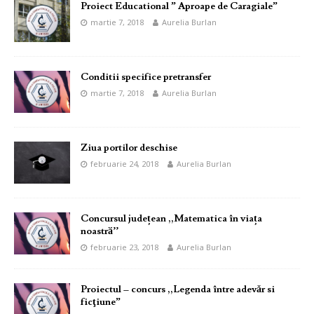
Proiect Educational ” Aproape de Caragiale”
martie 7, 2018
Aurelia Burlan
Conditii specifice pretransfer
martie 7, 2018
Aurelia Burlan
Ziua portilor deschise
februarie 24, 2018
Aurelia Burlan
Concursul județean ,,Matematica în viața
noastrӑ’’
februarie 23, 2018
Aurelia Burlan
Proiectul – concurs ,,Legenda între adevǎr si
ficţiune”