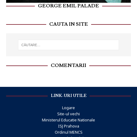
GEORGE EMIL PALADE
CAUTA IN SITE
COMENTARII
LINK-URI UTILE
Logare
Site-ul vechi
Ministerul Educatie Nationale
ISJ Prahova
Ordinul MENCS