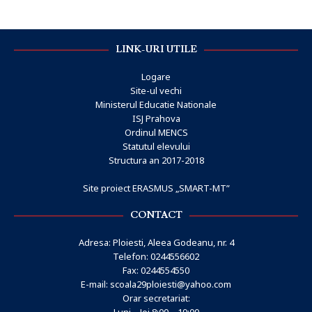
LINK-URI UTILE
Logare
Site-ul vechi
Ministerul Educatie Nationale
ISJ Prahova
Ordinul MENCS
Statutul elevului
Structura an 2017-2018
Site proiect ERASMUS „SMART-MT”
CONTACT
Adresa: Ploiesti, Aleea Godeanu, nr. 4
Telefon: 0244556602
Fax: 0244554550
E-mail:
scoala29ploiesti@yahoo.com
Orar secretariat: