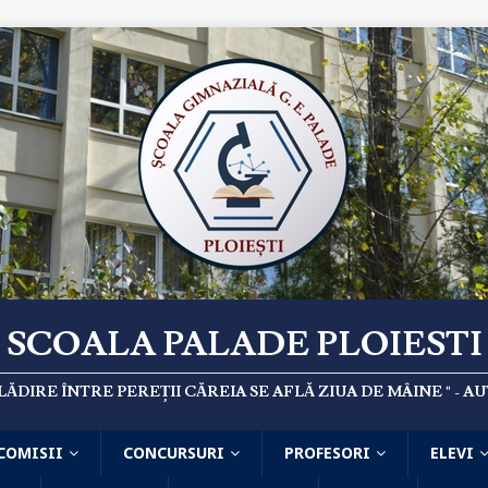
SCOALA PALADE PLOIESTI
CLĂDIRE ÎNTRE PEREȚII CĂREIA SE AFLĂ ZIUA DE MÂINE " -
COMISII
CONCURSURI
PROFESORI
ELEVI