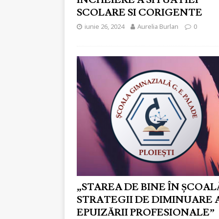
INCHEIERE A SITUATIEI
SCOLARE SI CORIGENTE
iunie 26, 2024
Aurelia Burlan
0
„STAREA DE BINE ÎN ȘCOAL
STRATEGII DE DIMINUARE 
EPUIZĂRII PROFESIONALE”