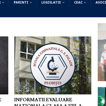
R
PARINTI
LEGISLATIE
CEAC
ASOCI
E
INFORMATII EVALUARE